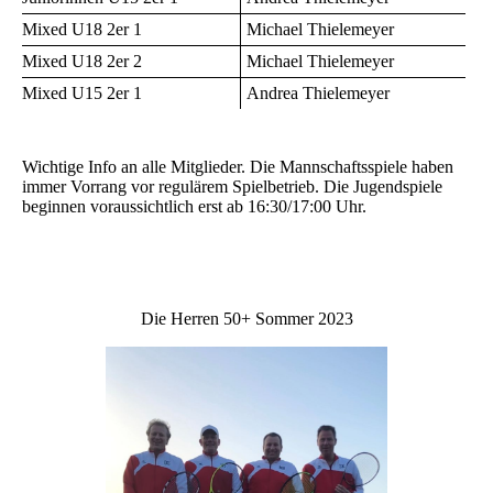
Mixed U18 2er 1
Michael Thielemeyer
Mixed U18 2er 2
Michael Thielemeyer
Mixed U15 2er 1
Andrea Thielemeyer
Wichtige Info an alle Mitglieder. Die Mannschaftsspiele haben
immer Vorrang vor regulärem Spielbetrieb. Die Jugendspiele
beginnen voraussichtlich erst ab 16:30/17:00 Uhr.
Die Herren 50+ Sommer 2023