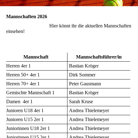
Mannschaften 2026
Hier könnt ihr die aktuellen Mannschaften
einsehen!
Mannschaft
Mannschaftsführer/in
Herren 4er 1
Bastian Kröger
Herren 50+ 4er 1
Dirk Sommer
Herren 70+ 4er 1
Peter Gausmann
Gemischte Mannschaft 1
Bastian Kröger
Damen 4er 1
Sarah Kruse
Junioren U18 4er 1
Andrea Thielemeyer
Junioren U15 2er 1
Andrea Thielemeyer
Juniorinnen U18 2er 1
Andrea Thielemeyer
Juniorinnen U15 2er 1
Andrea Thielemeyer